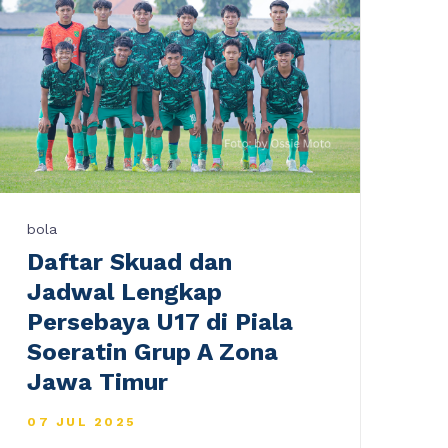
bola
Daftar Skuad dan
Jadwal Lengkap
Persebaya U17 di Piala
Soeratin Grup A Zona
Jawa Timur
07 JUL 2025