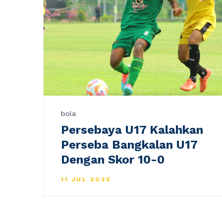
bola
Persebaya U17 Kalahkan
Perseba Bangkalan U17
Dengan Skor 10-0
11 JUL 2025