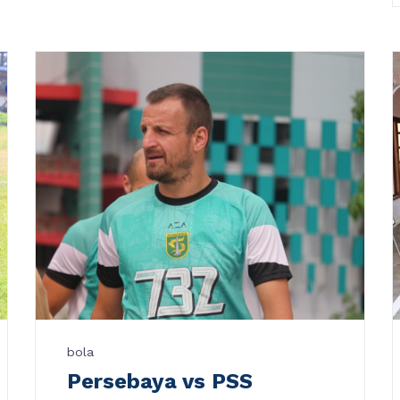
bola
Persebaya vs PSS