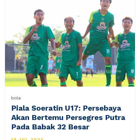
bola
Piala Soeratin U17: Persebaya
Akan Bertemu Persegres Putra
Pada Babak 32 Besar
18 JUL 2025