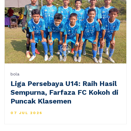
bola
Liga Persebaya U14: Raih Hasil
Sempurna, Farfaza FC Kokoh di
Puncak Klasemen
07 JUL 2026