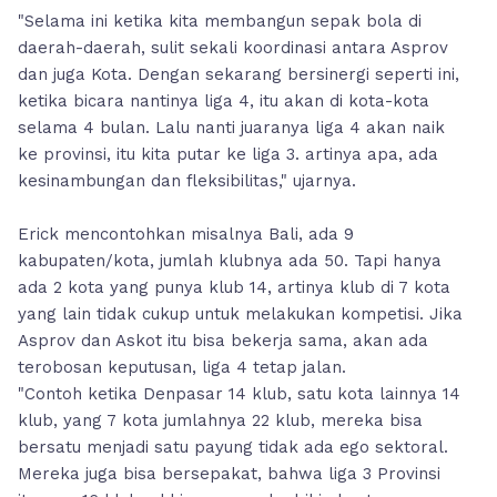
"Selama ini ketika kita membangun sepak bola di
daerah-daerah, sulit sekali koordinasi antara Asprov
dan juga Kota. Dengan sekarang bersinergi seperti ini,
ketika bicara nantinya liga 4, itu akan di kota-kota
selama 4 bulan. Lalu nanti juaranya liga 4 akan naik
ke provinsi, itu kita putar ke liga 3. artinya apa, ada
kesinambungan dan fleksibilitas," ujarnya.
Erick mencontohkan misalnya Bali, ada 9
kabupaten/kota, jumlah klubnya ada 50. Tapi hanya
ada 2 kota yang punya klub 14, artinya klub di 7 kota
yang lain tidak cukup untuk melakukan kompetisi. Jika
Asprov dan Askot itu bisa bekerja sama, akan ada
terobosan keputusan, liga 4 tetap jalan.
"Contoh ketika Denpasar 14 klub, satu kota lainnya 14
klub, yang 7 kota jumlahnya 22 klub, mereka bisa
bersatu menjadi satu payung tidak ada ego sektoral.
Mereka juga bisa bersepakat, bahwa liga 3 Provinsi