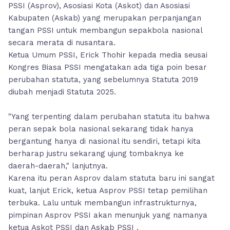
PSSI (Asprov), Asosiasi Kota (Askot) dan Asosiasi
Kabupaten (Askab) yang merupakan perpanjangan
tangan PSSI untuk membangun sepakbola nasional
secara merata di nusantara.
Ketua Umum PSSI, Erick Thohir kepada media seusai
Kongres Biasa PSSI mengatakan ada tiga poin besar
perubahan statuta, yang sebelumnya Statuta 2019
diubah menjadi Statuta 2025.
"Yang terpenting dalam perubahan statuta itu bahwa
peran sepak bola nasional sekarang tidak hanya
bergantung hanya di nasional itu sendiri, tetapi kita
berharap justru sekarang ujung tombaknya ke
daerah-daerah," lanjutnya.
Karena itu peran Asprov dalam statuta baru ini sangat
kuat, lanjut Erick, ketua Asprov PSSI tetap pemilihan
terbuka. Lalu untuk membangun infrastrukturnya,
pimpinan Asprov PSSI akan menunjuk yang namanya
ketua Askot PSSI dan Askab PSSI .